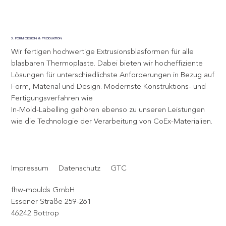
3. FORM DESIGN & PRODUKTION
Wir fertigen hochwertige Extrusionsblasformen für alle
blasbaren Thermoplaste. Dabei bieten wir hocheffiziente
Lösungen für unterschiedlichste Anforderungen in Bezug auf
Form, Material und Design. Modernste Konstruktions- und
Fertigungsverfahren wie
In-Mold-Labelling gehören ebenso zu unseren Leistungen
wie die Technologie der Verarbeitung von CoEx-Materialien.
Impressum
Datenschutz
GTC
fhw-moulds GmbH
Essener Straße 259-261
46242 Bottrop