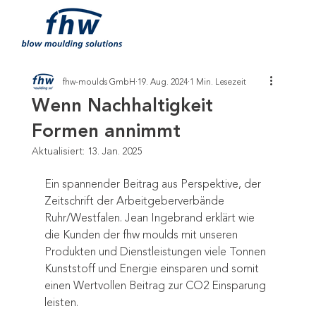
fhw-moulds GmbH
19. Aug. 2024
1 Min. Lesezeit
Wenn Nachhaltigkeit
Formen annimmt
Aktualisiert:
13. Jan. 2025
Ein spannender Beitrag aus Perspektive, der 
Zeitschrift der Arbeitgeberverbände 
Ruhr/Westfalen. Jean Ingebrand erklärt wie 
die Kunden der fhw moulds mit unseren 
Produkten und Dienstleistungen viele Tonnen 
Kunststoff und Energie einsparen und somit 
einen Wertvollen Beitrag zur CO2 Einsparung 
leisten. 