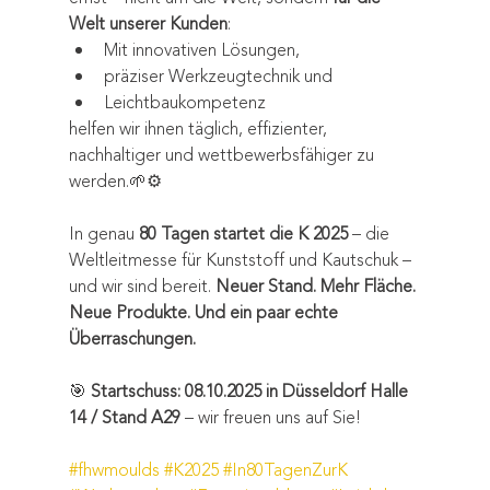
Welt unserer Kunden
:
Mit innovativen Lösungen,
präziser Werkzeugtechnik und
Leichtbaukompetenz
helfen wir ihnen täglich, effizienter, 
nachhaltiger und wettbewerbsfähiger zu 
werden.🌱⚙️
In genau 
80 Tagen startet die K 2025
 – die 
Weltleitmesse für Kunststoff und Kautschuk – 
und wir sind bereit. 
Neuer Stand. Mehr Fläche. 
Neue Produkte. Und ein paar echte 
Überraschungen.
🎯 
Startschuss: 08.10.2025 in Düsseldorf Halle 
14 / Stand A29
 – wir freuen uns auf Sie!
#fhwmoulds
#K2025
#In80TagenZurK