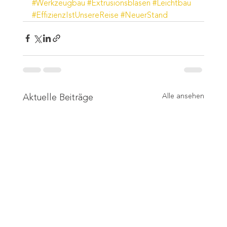
#Werkzeugbau
#Extrusionsblasen
#Leichtbau
#EffizienzIstUnsereReise
#NeuerStand
Aktuelle Beiträge
Alle ansehen