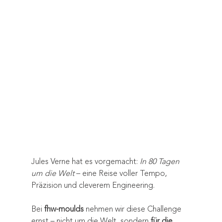
Jules Verne hat es vorgemacht: 
In 80 Tagen 
um die Welt
 – eine Reise voller Tempo, 
Präzision und cleverem Engineering.
Bei 
fhw-moulds
 nehmen wir diese Challenge 
ernst – nicht um die Welt, sondern 
für die 