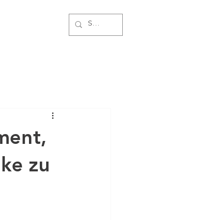
ment,
ke zu