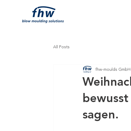
All Posts
fhw-moulds GmbH
Weihnach
bewusst 
sagen.