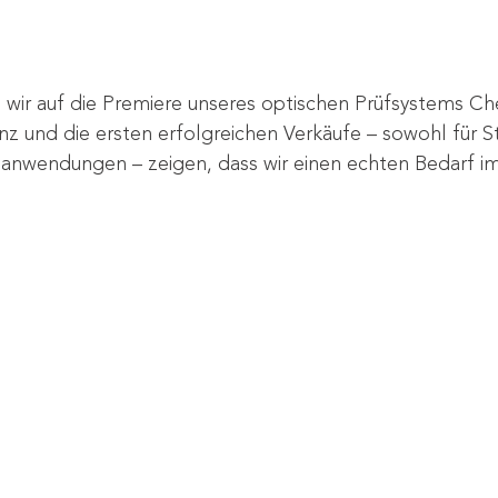
 wir auf die Premiere unseres optischen Prüfsystems Che
nz und die ersten erfolgreichen Verkäufe – sowohl für St
enanwendungen – zeigen, dass wir einen echten Bedarf i