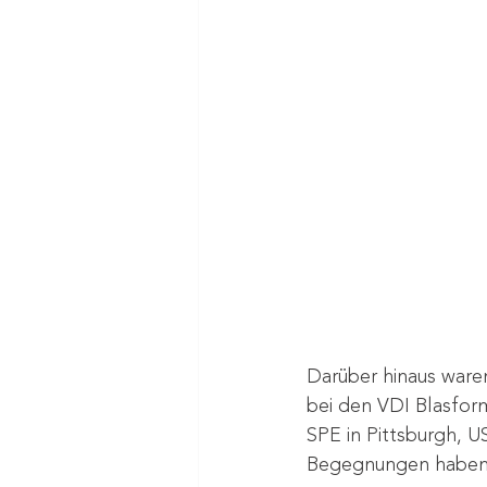
Darüber hinaus waren
bei den VDI Blasfor
SPE in Pittsburgh, U
Begegnungen haben d