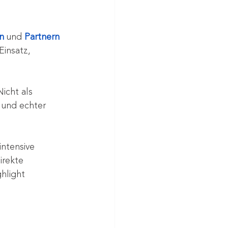
n
 und 
Partnern
 Einsatz, 
icht als 
 und echter 
intensive 
irekte 
hlight 