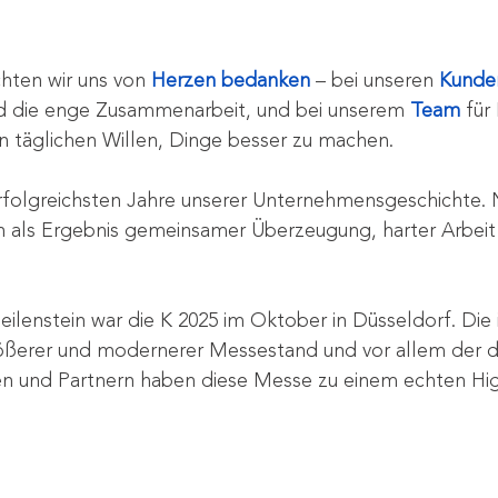
hten wir uns von 
Herzen bedanken
– bei unseren 
Kunde
nd die enge Zusammenarbeit, und bei unserem 
Team
 für
n täglichen Willen, Dinge besser zu machen.
rfolgreichsten Jahre unserer Unternehmensgeschichte. N
rn als Ergebnis gemeinsamer Überzeugung, harter Arbeit
eilenstein war die K 2025 im Oktober in Düsseldorf. Die 
rößerer und modernerer Messestand und vor allem der d
n und Partnern haben diese Messe zu einem echten Hig