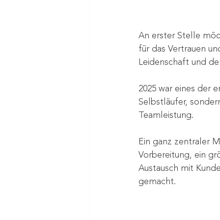
An erster Stelle möc
für das Vertrauen u
Leidenschaft und de
2025 war eines der e
Selbstläufer, sonde
Teamleistung.
Ein ganz zentraler M
Vorbereitung, ein g
Austausch mit Kunde
gemacht.