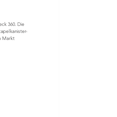
ck 360. Die 
apelkanister- 
m Markt 