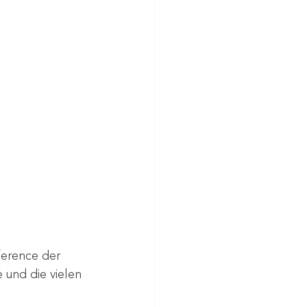
erence der 
 und die vielen 