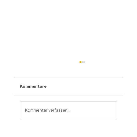
Kommentare
Kommentar verfassen...
Weihnachten ist für uns der Moment,