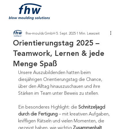
fhw-moulds GmbH
5. Sept. 2025
1 Min. Lesezeit
Orientierungstag 2025 –
Teamwork, Lernen & jede
Menge Spaß
Unsere Auszubildenden hatten beim 
diesjährigen Orientierungstag die Chance, 
über den Alltag hinauszuschauen und ihre 
Stärken im Team unter Beweis zu stellen.
Ein besonderes Highlight: die 
Schnitzeljagd 
durch die Fertigung
 – mit kreativen Aufgaben, 
kniffligen Rätseln und vielen Momenten, die 
gezeigt haben, wie wichtig 
Zusammenhalt 